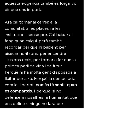
aquesta exigència també és força: vol 
dir que ens importa.
Ara cal tornar al carrer, a la 
comunitat, a les places i a les 
institucions sense por. Cal baixar al 
fang quan calgui, però també 
recordar per què hi baixem: per 
aixecar horitzons, per encendre 
il·lusions reals, per tornar a fer que la 
política parli de vida i de futur.
Perquè hi ha molta gent disposada a 
lluitar per això. Perquè la democràcia, 
com la llibertat, 
només té sentit quan 
es comparteix
. I perquè, si no 
defensem nosaltres la humanitat que 
ens defineix, ningú ho farà per 
nosaltres.