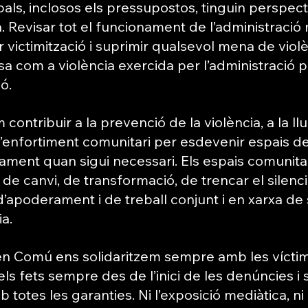
als, inclosos els pressupostos, tinguin perspect
. Revisar tot el funcionament de l’administració 
 victimització i suprimir qualsevol mena de violè
esa com a violència exercida per l’administració p
ó.
contribuir a la prevenció de la violència, a la llu
l’enfortiment comunitari per esdevenir espais de
ment quan sigui necessari. Els espais comunita
 de canvi, de transformació, de trencar el silenc
d’apoderament i de treball conjunt i en xarxa de 
ia.
n Comú ens solidaritzem sempre amb les víctime
ls fets sempre des de l’inici de les denúncies i s’a
 totes les garanties. Ni l’exposició mediàtica, ni 