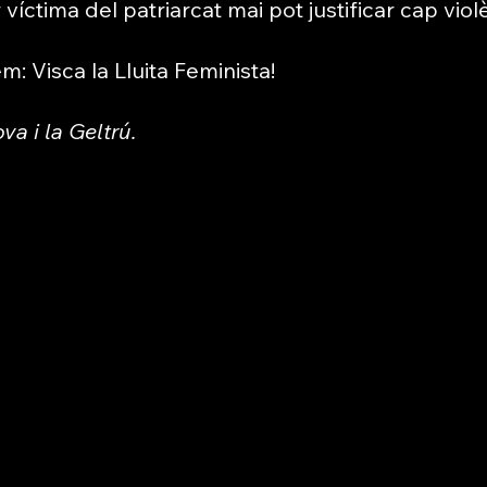
víctima del patriarcat mai pot justificar cap violè
: Visca la Lluita Feminista!
a i la Geltrú.