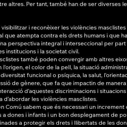
 entre altres. Per tant, també han de ser diverses 
visibilitzar i reconèixer les violències mascliste
al que atempta contra els drets humans i que ha
a perspectiva integral i interseccional per part 
 institucions i la societat civil.
sclistes també poden convergir amb altres eixo
l’origen, el color de la pell, la situació administrat
a diversitat funcional o psíquica, la salut, l’orienta
pressió de gènere, que fa que impactin de manera 
nteracció d’aquestes discriminacions i situacions 
a d’abordar les violències masclistes.
en Comú sabem que és necessari un increment 
 a dones i infants i un bon desplegament de pol
ades a protegir els drets i llibertats de les do