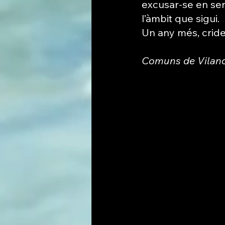
excusar-se en ser 
l’àmbit que sigui.
Un any més, cridem
Comuns de Vilanov