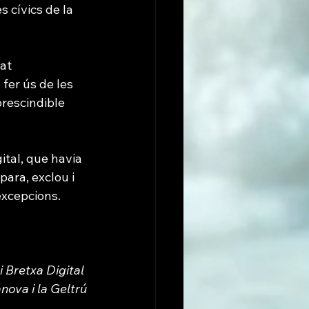
 cívics de la 
at 
 fer ús de les 
rescindible 
ital, que havia 
para, exclou i 
excepcions. 
 Bretxa Digital 
nova i la Geltrú