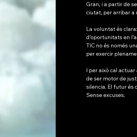
Gran, i a partir de s
ciutat, per arribar 
La voluntat és clara:
d’oportunitats en l’a
TIC no és només una 
per exercir plenamen
I per això cal actua
de ser motor de justí
silencia. El futur és
Sense excuses.