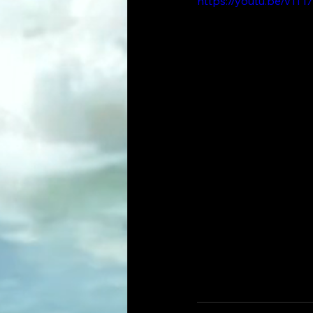
https://youtu.be/v1T