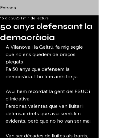
Entrada
15 dic 2025
1 min de lectura
50 anys defensant la
democràcia
A Vilanova i la Geltrú, fa mig segle 
que no ens quedem de braços 
plegats 
Fa 50 anys que defensem la 
democràcia. I ho fem amb força.
Avui hem recordat la gent del PSUC i 
d’Iniciativa 
Persones valentes que van lluitar i 
defensar drets que avui semblen 
evidents, però que no ho van ser mai.
Van ser dècades de lluites als barris, 