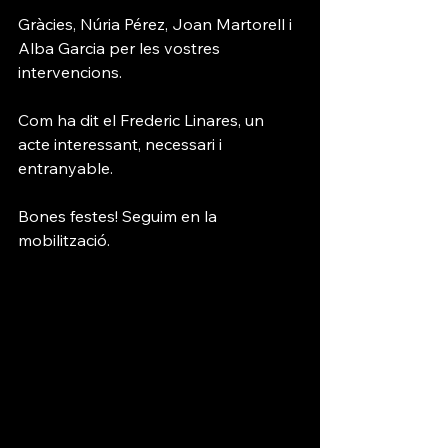
Gràcies, Núria Pérez, Joan Martorell i 
Alba Garcia per les vostres 
intervencions.
Com ha dit el Frederic Linares, un 
acte interessant, necessari i 
entranyable.
Bones festes! Seguim en la 
mobilització.