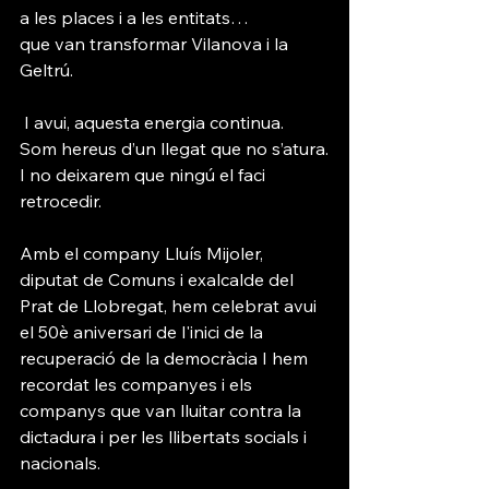
a les places i a les entitats…
que van transformar Vilanova i la 
Geltrú.
 I avui, aquesta energia continua.
Som hereus d’un llegat que no s’atura.
I no deixarem que ningú el faci 
retrocedir.
Amb el company Lluís Mijoler, 
diputat de Comuns i exalcalde del 
Prat de Llobregat, hem celebrat avui 
el 50è aniversari de l'inici de la 
recuperació de la democràcia I hem 
recordat les companyes i els 
companys que van lluitar contra la 
dictadura i per les llibertats socials i 
nacionals.